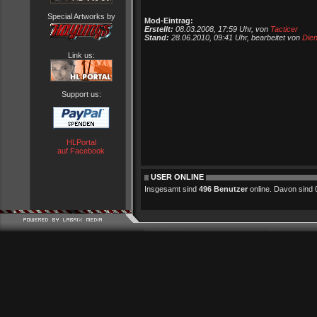
Special Artworks by
Mod-Eintrag:
Erstellt:
08.03.2008, 17:59 Uhr, von
Tacticer
Stand:
28.06.2010, 09:41 Uhr, bearbeitet von
Dien
Link us:
Support us:
HLPortal
auf Facebook
USER ONLINE
Insgesamt sind
496 Benutzer
online. Davon sind 0 