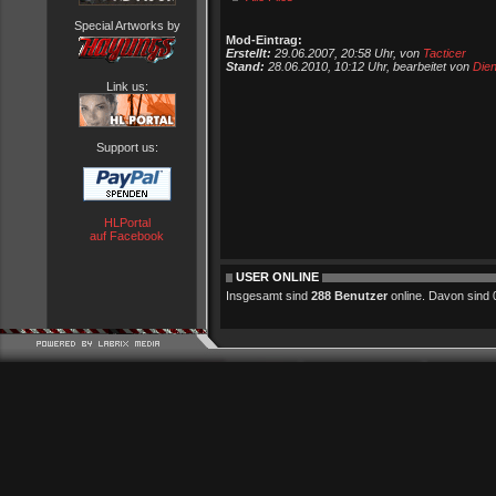
Special Artworks by
Mod-Eintrag:
Erstellt:
29.06.2007, 20:58 Uhr, von
Tacticer
Stand:
28.06.2010, 10:12 Uhr, bearbeitet von
Dien
Link us:
Support us:
HLPortal
auf Facebook
USER ONLINE
Insgesamt sind
288 Benutzer
online. Davon sind 0 