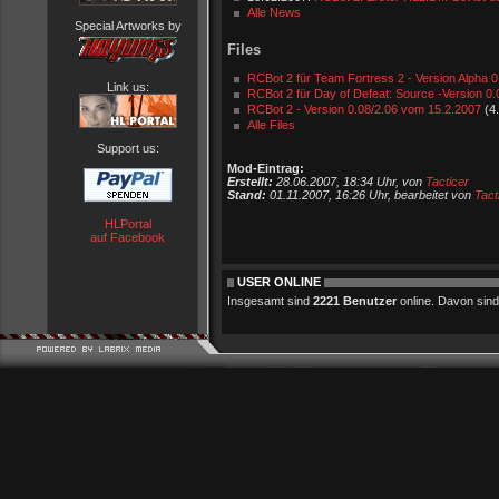
Alle News
Special Artworks by
Files
RCBot 2 für Team Fortress 2 - Version Alpha 0.
Link us:
RCBot 2 für Day of Defeat: Source -Version 0.
RCBot 2 - Version 0.08/2.06 vom 15.2.2007
(4
Alle Files
Support us:
Mod-Eintrag:
Erstellt:
28.06.2007, 18:34 Uhr, von
Tacticer
Stand:
01.11.2007, 16:26 Uhr, bearbeitet von
Tact
HLPortal
auf Facebook
USER ONLINE
Insgesamt sind
2221 Benutzer
online. Davon sind 