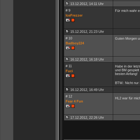
13.12.2012, 14:11 Uhr
# 9
Für mich wahr es
IceFrezzer
15.12.2012, 21:23 Uhr
# 10
Guten Morgen u
Badboy224
16.12.2012, 16:18 Uhr
# 11
Habe in der let
und BM gespielt 
Fuci
besten Anfang!
BTW.: Nicht nur
16.12.2012, 16:49 Uhr
# 12
HL2 war für mic
Fear 4 Fun
17.12.2012, 22:26 Uhr