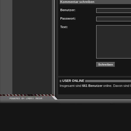
Kommentar schreiben
Benutzer:
Passwort:
Text:
USER ONLINE
Insgesamt sind
661 Benutzer
online. Davon sind 0 