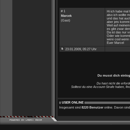
# 1
Hi ich habe mal 
also ich wollte m
Marcek
und das hat auch
(Gast)
aber jets kommt 
Weil auf meinem
es gibt zwar den
Da ist das nur v
Oder wie kommt 
were cool wenn 
Euer Marcel
23.01.2009, 05:27 Uhr
Du musst dich einlo
Du hast nicht die erfo
Solltest du eine Account-Strafe haben, fi
USER ONLINE
Insgesamt sind
8220 Benutzer
online. Davon sind 