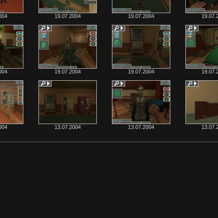
004
19.07.2004
19.07.2004
19.07.
004
19.07.2004
19.07.2004
19.07.
004
13.07.2004
13.07.2004
13.07.