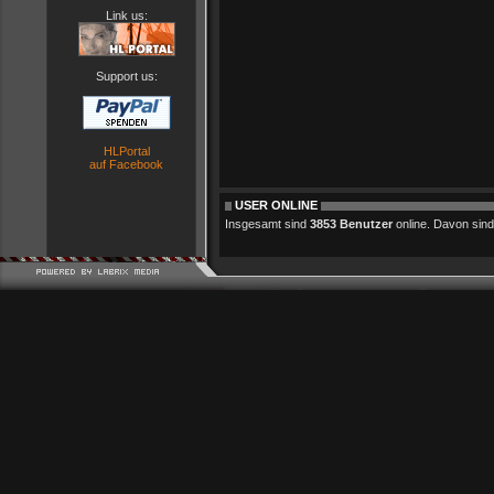
Link us:
Support us:
HLPortal
auf Facebook
USER ONLINE
Insgesamt sind
3853 Benutzer
online. Davon sind 