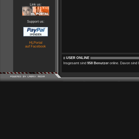
Link us:
Support us:
HLPortal
auf Facebook
USER ONLINE
Insgesamt sind
958 Benutzer
online. Davon sind 0 