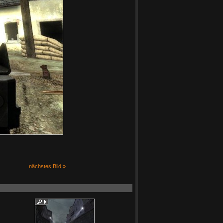
nächstes Bild »