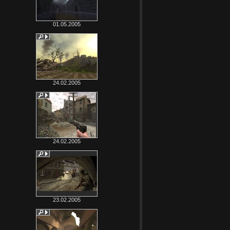
01.05.2005
24.02.2005
24.02.2005
23.02.2005