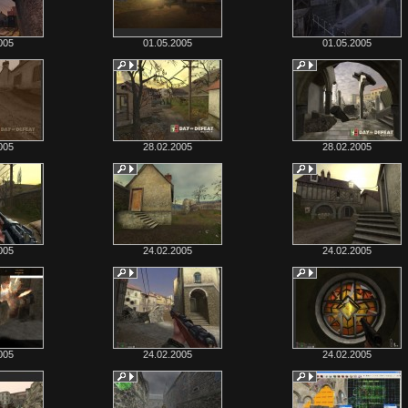
005
01.05.2005
01.05.2005
005
28.02.2005
28.02.2005
005
24.02.2005
24.02.2005
005
24.02.2005
24.02.2005