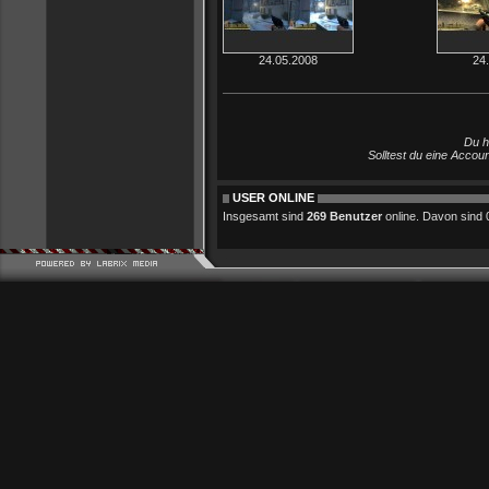
24.05.2008
24
Du h
Solltest du eine Accou
USER ONLINE
Insgesamt sind
269 Benutzer
online. Davon sind 0 