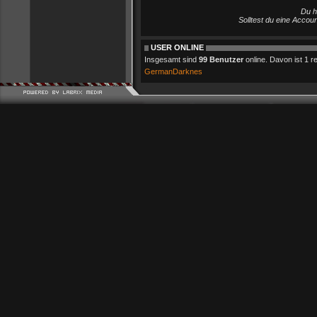
Du h
Solltest du eine Accou
USER ONLINE
Insgesamt sind
99 Benutzer
online. Davon ist 1 reg
GermanDarknes