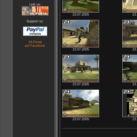
Link us:
23.07.2005
23
Support us:
HLPortal
auf Facebook
23.07.2005
23
23.07.2005
23
23.07.2005
23