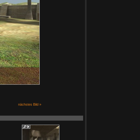
nächstes Bild »