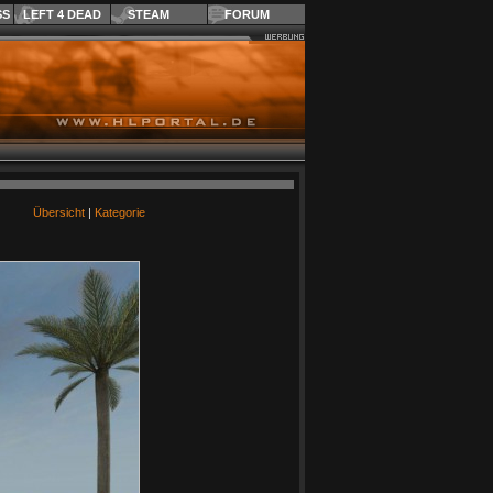
SS
LEFT 4 DEAD
STEAM
FORUM
Übersicht
|
Kategorie