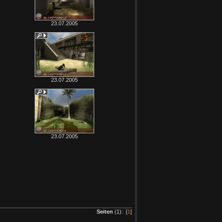
23.07.2005
23.07.2005
23.07.2005
Seiten
(1): [
1
]