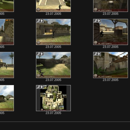
005
23.07.2005
23.07.2005
005
23.07.2005
23.07.2005
005
23.07.2005
23.07.2005
005
23.07.2005