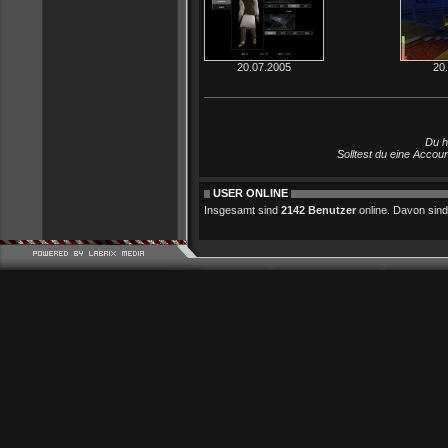
20.07.2005
20
Du h
Solltest du eine Accou
USER ONLINE
Insgesamt sind
2142 Benutzer
online. Davon sind 