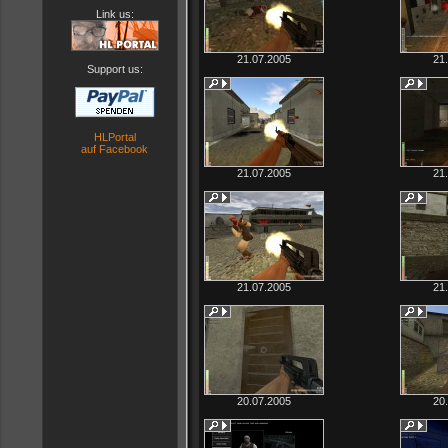
Link us:
21.07.2005
21
Support us:
HLPortal
auf Facebook
21.07.2005
21
21.07.2005
21
20.07.2005
20