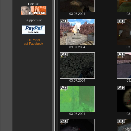
Link us:
03.07.2004
03
Support us:
HLPortal
auf Facebook
03.07.2004
03
03.07.2004
03
03.07.2004
03