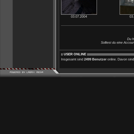
03.07.2004
03
Du h
Solltest du eine Accou
USER ONLINE
Insgesamt sind
2499 Benutzer
online. Davon sind 