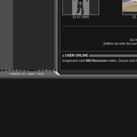
21.07.2005
21
Du h
Solltest du eine Accou
USER ONLINE
Insgesamt sind
860 Benutzer
online. Davon sind 0 