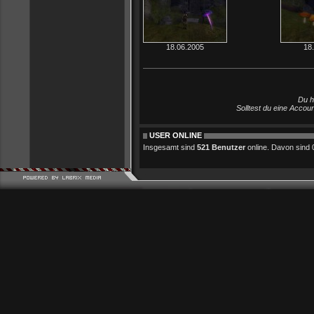
18.06.2005
18
Du h
Solltest du eine Accou
USER ONLINE
Insgesamt sind
521 Benutzer
online. Davon sind 0 