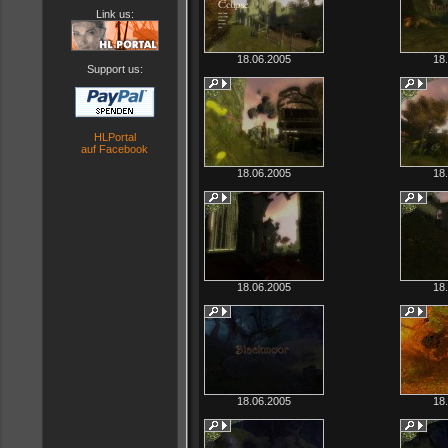
Link us:
18.06.2005
18
Support us:
HLPortal
auf Facebook
18.06.2005
18
18.06.2005
18
18.06.2005
18