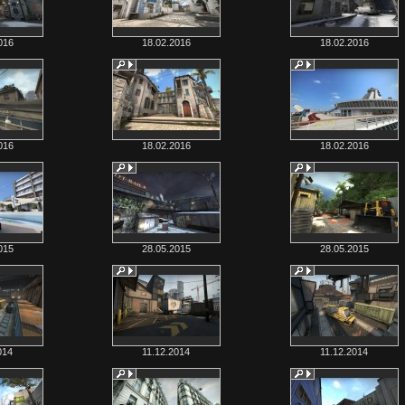
016
18.02.2016
18.02.2016
016
18.02.2016
18.02.2016
015
28.05.2015
28.05.2015
014
11.12.2014
11.12.2014