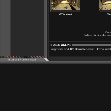
09.07.2012
09
Du h
Solltest du eine Accou
USER ONLINE
Insgesamt sind
428 Benutzer
online. Davon sind 0 