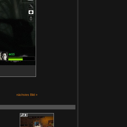
nächstes Bild »