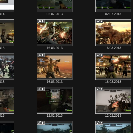
014
02.07.2013
02.07.2013
013
16.03.2013
16.03.2013
013
16.03.2013
16.03.2013
013
12.02.2013
12.02.2013