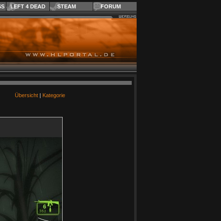
SS
LEFT 4 DEAD
STEAM
FORUM
Übersicht
|
Kategorie