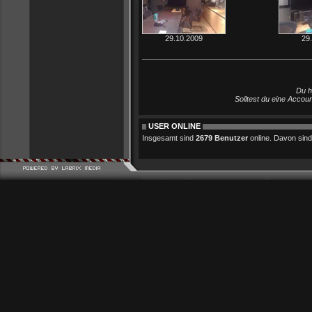
29.10.2009
29
Du h
Solltest du eine Accou
USER ONLINE
Insgesamt sind
2679 Benutzer
online. Davon sind 