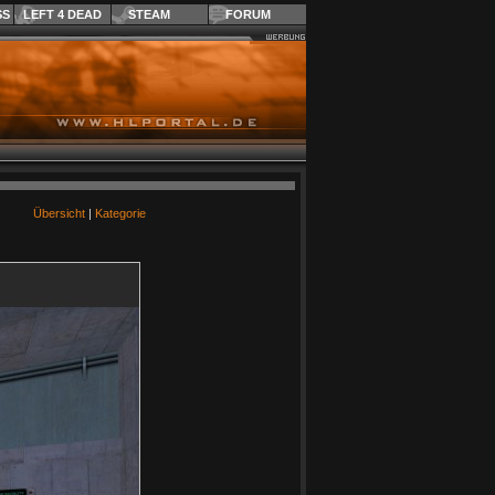
SS
LEFT 4 DEAD
STEAM
FORUM
Übersicht
|
Kategorie