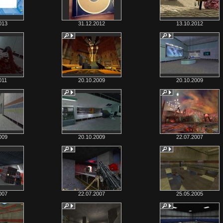
013
31.12.2012
13.10.2012
011
20.10.2009
20.10.2009
009
20.10.2009
22.07.2007
007
22.07.2007
25.05.2005