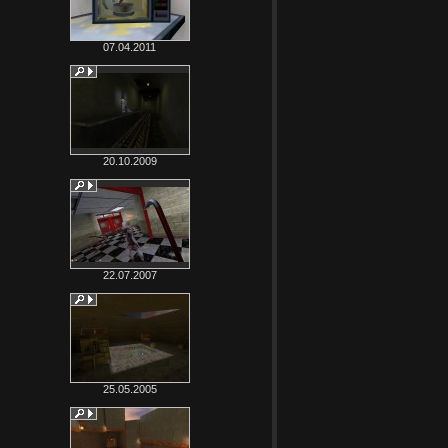
07.04.2011
20.10.2009
22.07.2007
25.05.2005