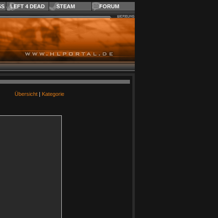
SS
LEFT 4 DEAD
STEAM
FORUM
Übersicht
|
Kategorie