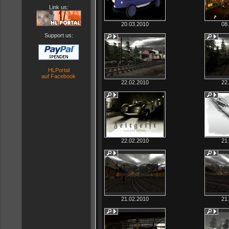
Link us:
20.03.2010
08
Support us:
HLPortal
auf Facebook
22.02.2010
22
22.02.2010
21
21.02.2010
21