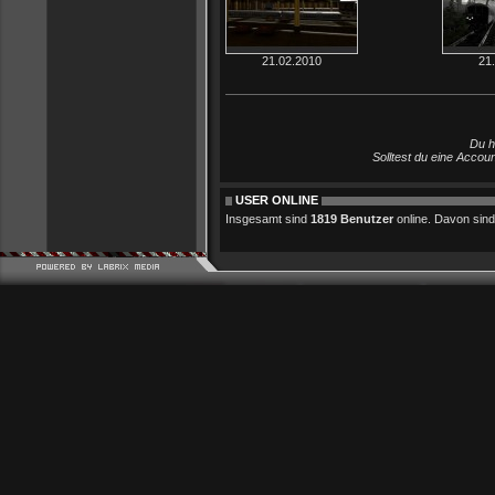
21.02.2010
21
Du h
Solltest du eine Accou
USER ONLINE
Insgesamt sind
1819 Benutzer
online. Davon sind 