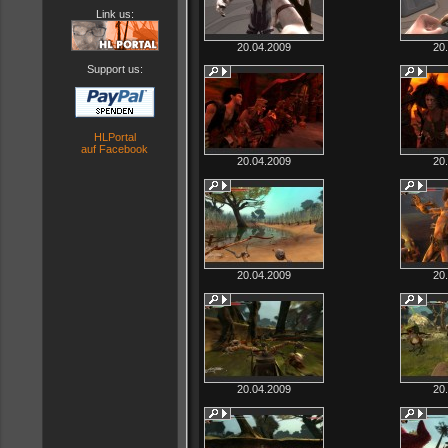
Link us:
20.04.2009
20
Support us:
HLPortal
auf Facebook
20.04.2009
20
20.04.2009
20
20.04.2009
20