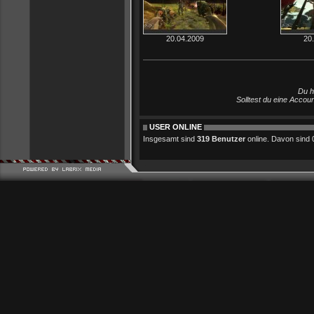
20.04.2009
20
Du h
Solltest du eine Accou
USER ONLINE
Insgesamt sind
319 Benutzer
online. Davon sind 0 