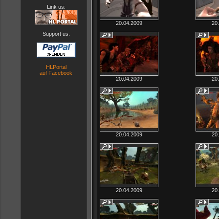
Link us:
20.04.2009
20
Support us:
HLPortal
auf Facebook
20.04.2009
20
20.04.2009
20
20.04.2009
20