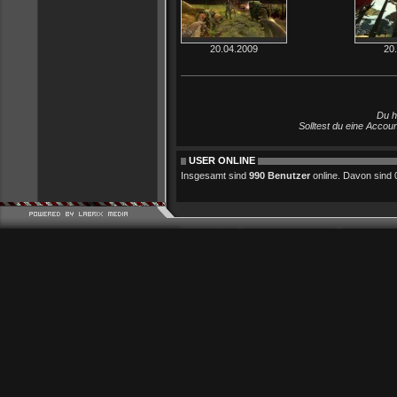
20.04.2009
20
Du h
Solltest du eine Accou
USER ONLINE
Insgesamt sind
990 Benutzer
online. Davon sind 0 