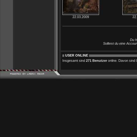
22.03.2009
22
Du h
Solltest du eine Accou
USER ONLINE
Insgesamt sind
271 Benutzer
online. Davon sind 0 