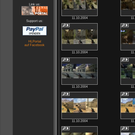
Link us:
11.10.2004
11
Support us:
HLPortal
auf Facebook
11.10.2004
11
11.10.2004
11
11.10.2004
11