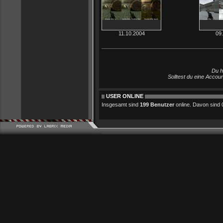
11.10.2004
09
Du h
Solltest du eine Accou
USER ONLINE
Insgesamt sind
199 Benutzer
online. Davon sind 0 