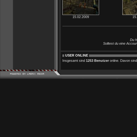
15.02.2009
15
Du h
Solltest du eine Accou
USER ONLINE
Insgesamt sind
1253 Benutzer
online. Davon sind 