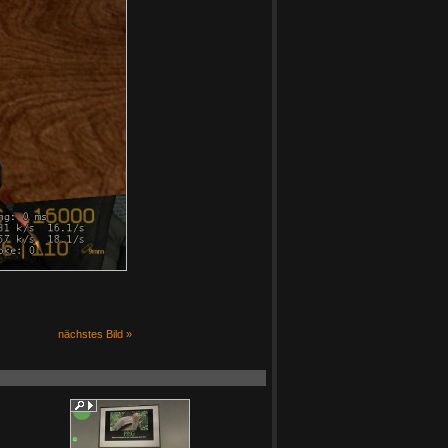
nächstes Bild »