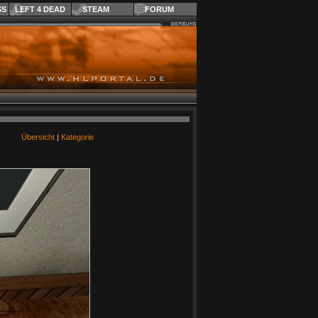
SS
LEFT 4 DEAD
STEAM
FORUM
Übersicht
|
Kategorie