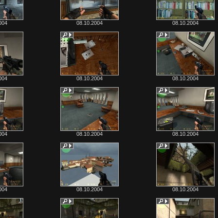
004
08.10.2004
08.10.2004
004
08.10.2004
08.10.2004
004
08.10.2004
08.10.2004
004
08.10.2004
08.10.2004