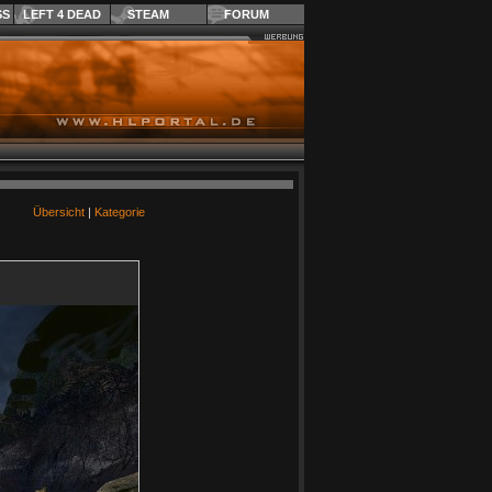
SS
LEFT 4 DEAD
STEAM
FORUM
Übersicht
|
Kategorie