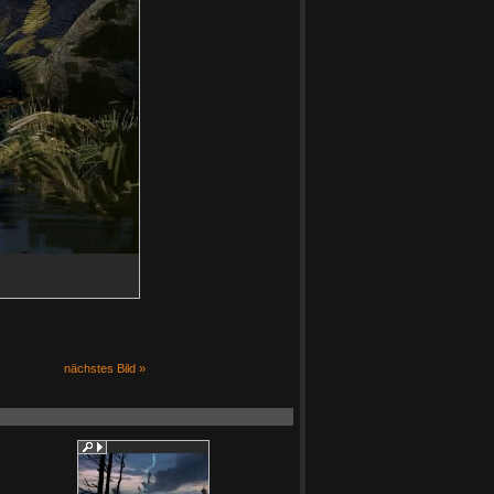
nächstes Bild »