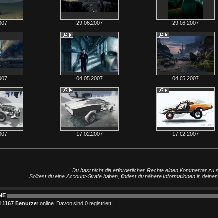
007
29.06.2007
29.06.2007
007
04.05.2007
04.05.2007
007
17.02.2007
17.02.2007
Du hast nicht die erforderlichen Rechte einen Kommentar zu 
Solltest du eine Account-Strafe haben, findest du nähere Informationen in deine
NE
d
1167 Benutzer
online. Davon sind 0 registriert: