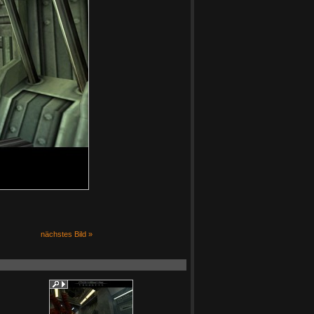
nächstes Bild »