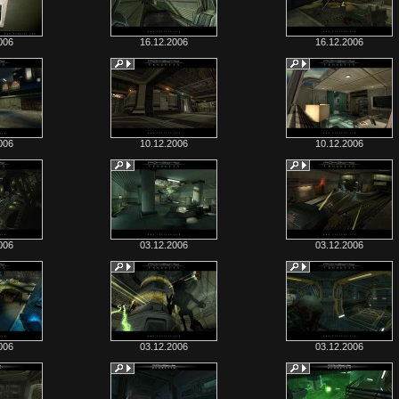
006
16.12.2006
16.12.2006
006
10.12.2006
10.12.2006
006
03.12.2006
03.12.2006
006
03.12.2006
03.12.2006