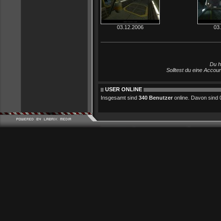
03.12.2006
03
Du h
Solltest du eine Accou
USER ONLINE
Insgesamt sind
340 Benutzer
online. Davon sind 0 