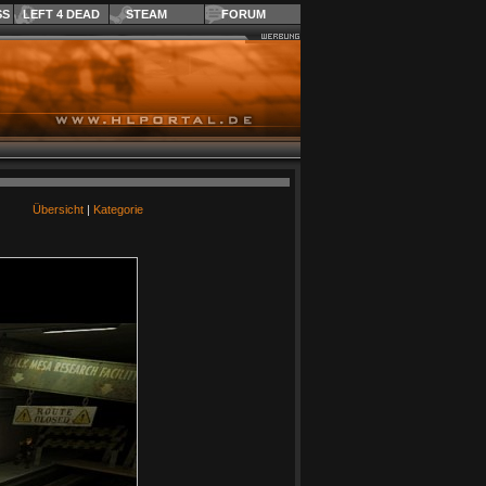
SS
LEFT 4 DEAD
STEAM
FORUM
Übersicht
|
Kategorie