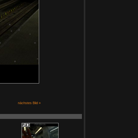
nächstes Bild »