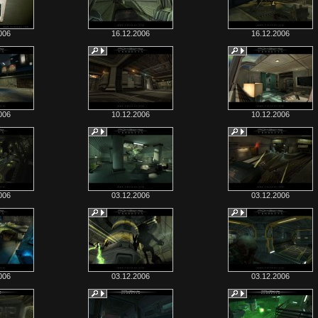
006
16.12.2006
16.12.2006
006
10.12.2006
10.12.2006
006
03.12.2006
03.12.2006
006
03.12.2006
03.12.2006