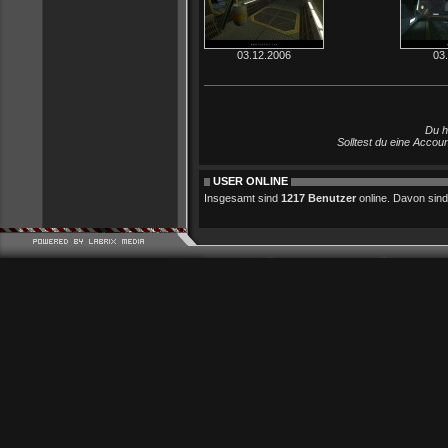
03.12.2006
03
Du h
Solltest du eine Accou
USER ONLINE
Insgesamt sind
1217 Benutzer
online. Davon sind 