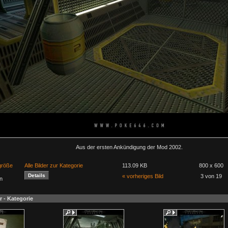
Aus der ersten Ankündigung der Mod 2002.
lgröße
Alle Bilder zur Kategorie
113.09 KB
800 x 600
« vorheriges Bild
3 von 19
n
r - Kategorie