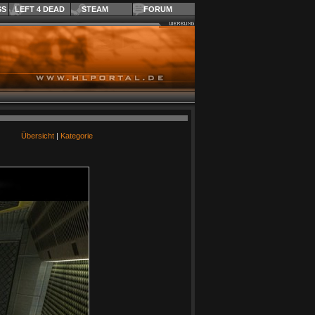
SS
LEFT 4 DEAD
STEAM
FORUM
Übersicht
|
Kategorie