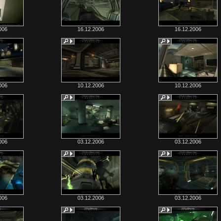
006
16.12.2006
16.12.2006
006
10.12.2006
10.12.2006
006
03.12.2006
03.12.2006
006
03.12.2006
03.12.2006