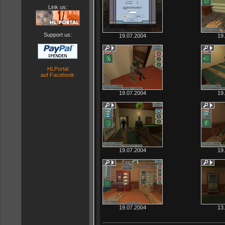
Link us:
Support us:
19.07.2004
19
HLPortal
auf Facebook
19.07.2004
19
19.07.2004
19
19.07.2004
13