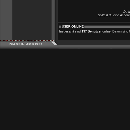
Du h
Solltest du eine Accou
USER ONLINE
Insgesamt sind
137 Benutzer
online. Davon sind 0 