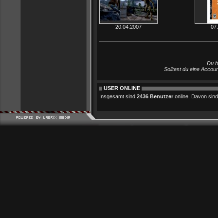
20.04.2007
07
Du h
Solltest du eine Accou
USER ONLINE
Insgesamt sind
2436 Benutzer
online. Davon sind 