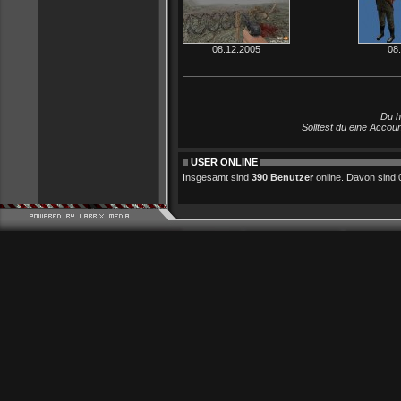
08.12.2005
08
Du h
Solltest du eine Accou
USER ONLINE
Insgesamt sind
390 Benutzer
online. Davon sind 0 