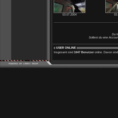
03.07.2004
03
Du h
Solltest du eine Accou
USER ONLINE
Insgesamt sind
1647 Benutzer
online. Davon sind 