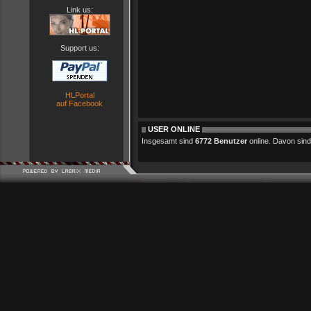
Link us:
Support us:
HLPortal
auf Facebook
USER ONLINE
Insgesamt sind
6772 Benutzer
online. Davon sind 