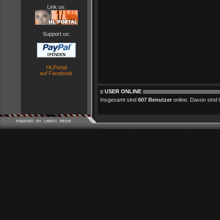
Link us:
Support us:
HLPortal
auf Facebook
USER ONLINE
Insgesamt sind
607 Benutzer
online. Davon sind 0 