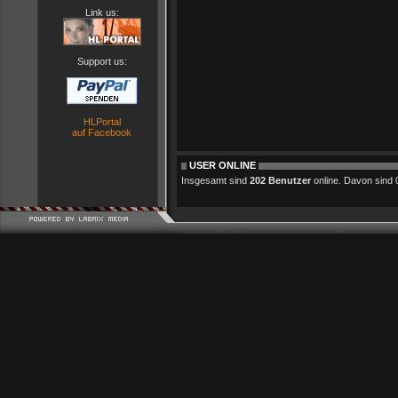
Link us:
Support us:
HLPortal
auf Facebook
USER ONLINE
Insgesamt sind
202 Benutzer
online. Davon sind 0 