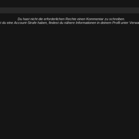
Du hast nicht die erforderlichen Rechte einen Kommentar zu schreiben.
st du eine Account-Strafe haben, findest du nähere Informationen in deinem Profil unter Verw