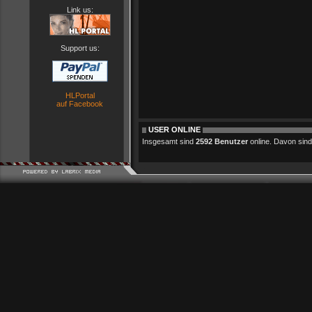
Link us:
Support us:
HLPortal
auf Facebook
USER ONLINE
Insgesamt sind
2592 Benutzer
online. Davon sind 