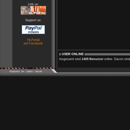
Link us:
Support us:
HLPortal
auf Facebook
USER ONLINE
Insgesamt sind
1409 Benutzer
online. Davon sind 