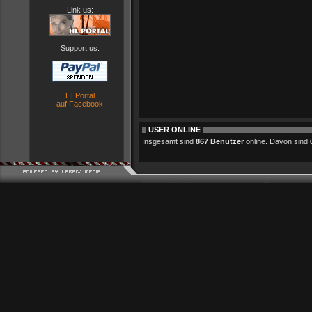
Link us:
Support us:
HLPortal
auf Facebook
USER ONLINE
Insgesamt sind
867 Benutzer
online. Davon sind 0 