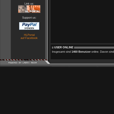
Link us:
Support us:
HLPortal
auf Facebook
USER ONLINE
Insgesamt sind
1460 Benutzer
online. Davon sind 