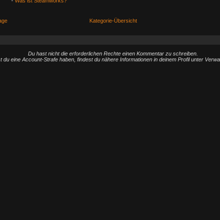
-
Was ist Steamworks?
age
Kategorie-Übersicht
Du hast nicht die erforderlichen Rechte einen Kommentar zu schreiben.
st du eine Account-Strafe haben, findest du nähere Informationen in deinem Profil unter Verw