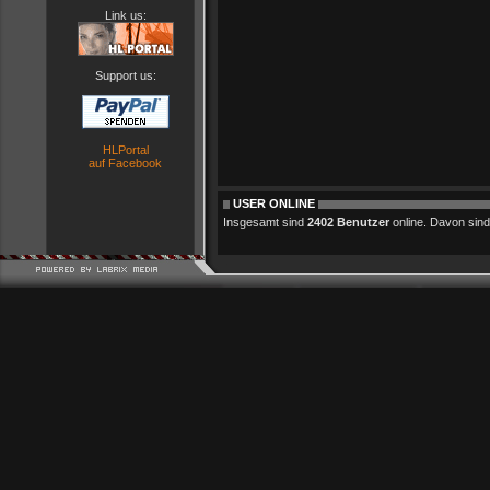
Link us:
Support us:
HLPortal
auf Facebook
USER ONLINE
Insgesamt sind
2402 Benutzer
online. Davon sind 