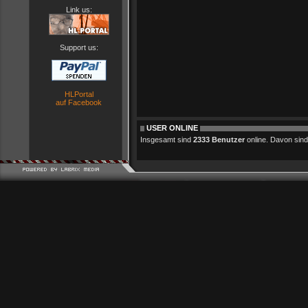
Link us:
Support us:
HLPortal
auf Facebook
USER ONLINE
Insgesamt sind
2333 Benutzer
online. Davon sind 